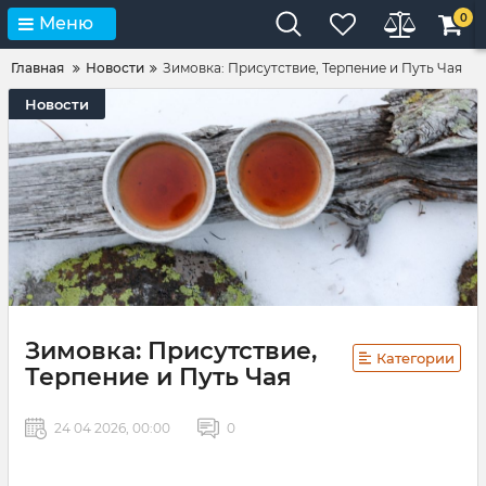
0
Меню
Главная
Новости
Зимовка: Присутствие, Терпение и Путь Чая
Новости
Зимовка: Присутствие,
Категории
Терпение и Путь Чая
24 04 2026, 00:00
0