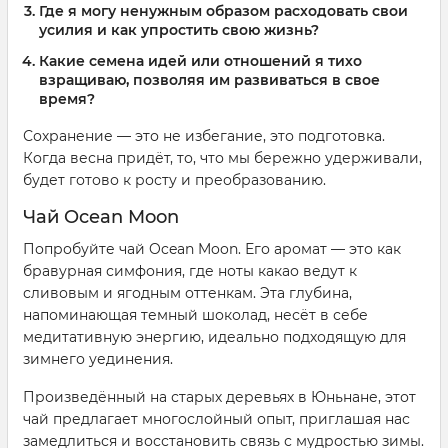
Где я могу ненужным образом расходовать свои
усилия и как упростить свою жизнь?
Какие семена идей или отношений я тихо
взращиваю, позволяя им развиваться в свое
время?
Сохранение — это не избегание, это подготовка.
Когда весна придёт, то, что мы бережно удерживали,
будет готово к росту и преобразованию.
Чай Ocean Moon
Попробуйте чай Ocean Moon. Его аромат — это как
бравурная симфония, где ноты какао ведут к
сливовым и ягодным оттенкам. Эта глубина,
напоминающая темный шоколад, несёт в себе
медитативную энергию, идеально подходящую для
зимнего уединения.
Произведённый на старых деревьях в Юньнане, этот
чай предлагает многослойный опыт, приглашая нас
замедлиться и восстановить связь с мудростью зимы.