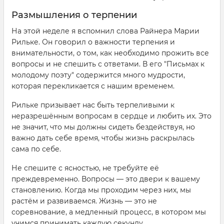
Размышления о терпении
На этой неделе я вспомнил слова Райнера Марии
Рильке. Он говорил о важности терпения и
внимательности, о том, как необходимо прожить все
вопросы и не спешить с ответами. В его "Письмах к
молодому поэту" содержится много мудрости,
которая перекликается с нашим временем.
Рильке призывает нас быть терпеливыми к
неразрешённым вопросам в сердце и любить их. Это
не значит, что мы должны сидеть бездействуя, но
важно дать себе время, чтобы жизнь раскрылась
сама по себе.
Не спешите с ясностью, не требуйте её
преждевременно. Вопросы — это двери к вашему
становлению. Когда мы проходим через них, мы
растём и развиваемся. Жизнь — это не
соревнование, а медленный процесс, в котором мы
учимся принимать каждую секунду.