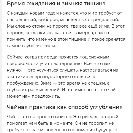
Время ожидания и зимняя тишина
С каждым новым годом кажется, что мир требует от
нас решений, выборов, мгновенных определений.
Мы словно стоим на пороге, где все ещё зима. В этот
период, когда жизнь, кажется, замерла, важно
помнить, что именно в этой тишине и покое хранятся
самые глубокие силы.
Сейчас, когда природа прячется под снежным
покровом, она учит нас терпению. Все, что нам
нужно, — это научиться слушать, настраиваться на
эти тихие энергии, которые готовятся к
пробуждению. Зима — это время не спешки, а
глубоких размышлений. И это именно то, что чай
может нам предложить.
Чайная практика как способ углубления
Чай — это не просто напиток. Это ритуал, который
помогает нам быть в моменте. Он не торопит, не
требует от нас мгновенного понимания будущего.