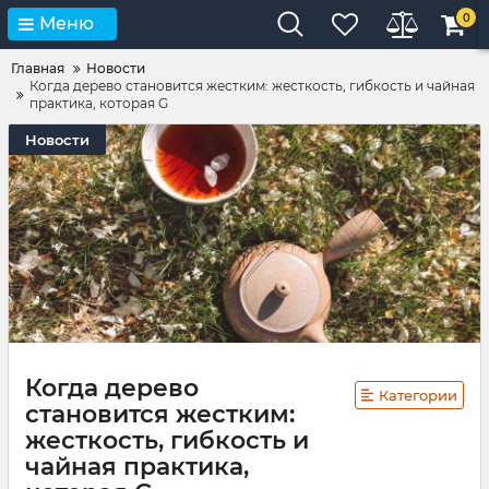
0
Меню
Главная
Новости
Когда дерево становится жестким: жесткость, гибкость и чайная
практика, которая G
Новости
Когда дерево
Категории
становится жестким:
жесткость, гибкость и
чайная практика,