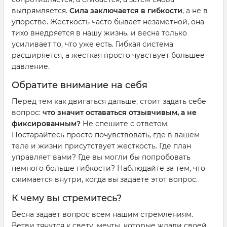
выпрямляется.
Сила заключается в гибкости
, а не в
упорстве. Жесткость часто бывает незаметной, она
тихо внедряется в нашу жизнь, и весна только
усиливает то, что уже есть. Гибкая система
расширяется, а жесткая просто чувствует большее
давление.
Обратите внимание на себя
Перед тем как двигаться дальше, стоит задать себе
вопрос:
что значит оставаться отзывчивым, а не
фиксированным?
Не спешите с ответом.
Постарайтесь просто почувствовать, где в вашем
теле и жизни присутствует жесткость. Где план
управляет вами? Где вы могли бы попробовать
немного больше гибкости? Наблюдайте за тем, что
сжимается внутри, когда вы задаете этот вопрос.
К чему вы стремитесь?
Весна задает вопрос всем нашим стремлениям.
Ветви тянутся к свету, мечты, которые ждали своей