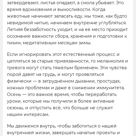
затвердевают, листья опадают, а смола убывает. Это
время вдохновения и выносливости. Когда
животные начинают запасать еду, мы тоже, как будто
невидимой нитью, начинаем внутренне углубляться.
Летняя беззаботность уходит, и на её место приходит
осознание важности сбора, хранения и подготовки к
тихим, медитативным месяцам зимы.
Если игнорировать этот естественный процесс и
цепляться за старые привязанности, то меланхолия и
тревога могут стать тяжёлым бременем. Эти чувства
порой давят на грудь, и могут проявляться
физически — в затруднённом дыхании, простудах,
кожных проблемах и даже в снижении иммунитета.
Осень — это важное время, чтобы переработать
уроки, которые мы получили в более активные
сезоны, и отпустить всё, что больше не служит
нашим интересам.
Мы движемся внутрь, чтобы заботиться о нашей
внутренней жизни, завершать начатые проекты и