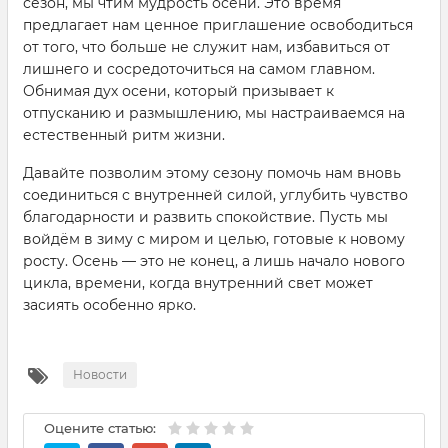
сезон, мы чтим мудрость осени. Это время
предлагает нам ценное приглашение освободиться
от того, что больше не служит нам, избавиться от
лишнего и сосредоточиться на самом главном.
Обнимая дух осени, который призывает к
отпусканию и размышлению, мы настраиваемся на
естественный ритм жизни.
Давайте позволим этому сезону помочь нам вновь
соединиться с внутренней силой, углубить чувство
благодарности и развить спокойствие. Пусть мы
войдём в зиму с миром и целью, готовые к новому
росту. Осень — это не конец, а лишь начало нового
цикла, времени, когда внутренний свет может
засиять особенно ярко.
Новости
Оцените статью: