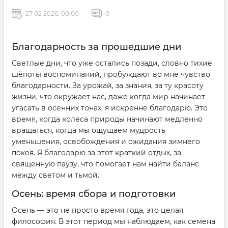
27 02 2026, 00:00
0
Благодарность за прошедшие дни
Светлые дни, что уже остались позади, словно тихие
шёпоты воспоминаний, пробуждают во мне чувство
благодарности. За урожай, за знания, за ту красоту
жизни, что окружает нас, даже когда мир начинает
угасать в осенних тонах, я искренне благодарю. Это
время, когда колеса природы начинают медленно
вращаться, когда мы ощущаем мудрость
уменьшения, освобождения и ожидания зимнего
покоя. Я благодарю за этот краткий отдых, за
священную паузу, что помогает нам найти баланс
между светом и тьмой.
Осень: время сбора и подготовки
Осень — это не просто время года, это целая
философия. В этот период мы наблюдаем, как семена