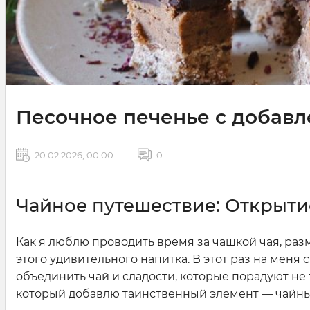
Песочное печенье с добав
20 02 2026, 00:00
0
Чайное путешествие: Открыти
Как я люблю проводить время за чашкой чая, раз
этого удивительного напитка. В этот раз на меня
объединить чай и сладости, которые порадуют не т
который добавлю таинственный элемент — чайный