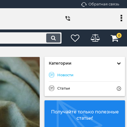
Обратная связь
0
Категории
Новости
Статьи
Получайте только полезные
статьи!