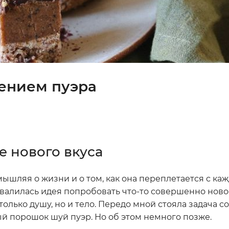
лением пуэра
е нового вкуса
мышляя о жизни и о том, как она переплетается с ка
 свалилась идея попробовать что-то совершенно нов
олько душу, но и тело. Передо мной стояла задача со
 порошок шуй пуэр. Но об этом немного позже.