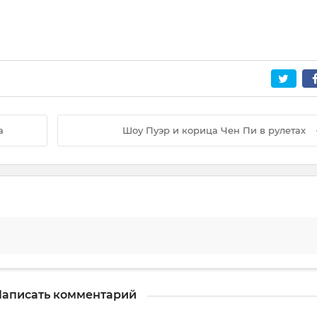
а
Шоу Пуэр и корица Чен Пи в рулетах
аписать комментарий