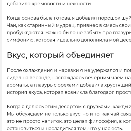
добавило кремовости и нежности.
Когда основа была готова, я добавил порошок шуй
Чай, как старинный мудрец, привнес в смесь свои
пробуждаются. Важно было не забыть про глазур
симфонию, которая идеально дополнила мой десе
Вкус, который объединяет
После охлаждения и нарезки я не удержался и по
сидел на веранде, наслаждаясь вечерним чаем на 
ароматы, а глазурь с орехами добавила хрустящий
история вкуса, которая возникла благодаря прос
Когда я делюсь этим десертом с друзьями, каждый
Мы обсуждаем не только вкус, но и то, как чай св
это не просто напиток, это целая философия, в к
остановиться и насладиться тем, что у нас есть.