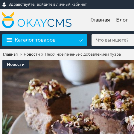
Здравствуйте,
войдите в личный кабинет
Главная
Блог
Каталог товаров
Главная
Новости
Песочное печенье с добавлением пуэра
Новости