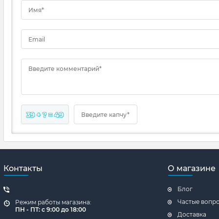
Имя*
Email
Введите комментарий*
39 + ? = 49
Введите капчу*
Контакты
О магазине
Блог
Частые вопр
Режим работы магазина:
ПН - ПТ: с 9:00 до 18:00
Доставка