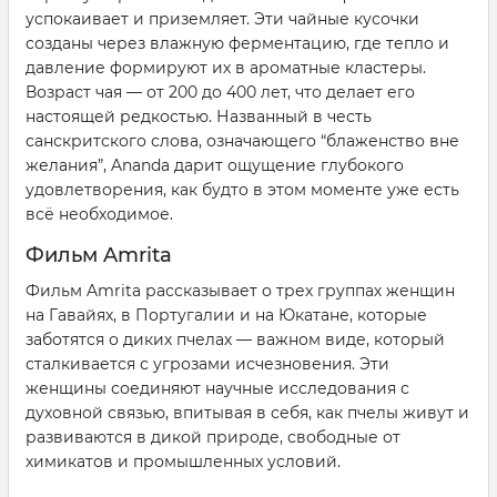
успокаивает и приземляет. Эти чайные кусочки
созданы через влажную ферментацию, где тепло и
давление формируют их в ароматные кластеры.
Возраст чая — от 200 до 400 лет, что делает его
настоящей редкостью. Названный в честь
санскритского слова, означающего “блаженство вне
желания”, Ananda дарит ощущение глубокого
удовлетворения, как будто в этом моменте уже есть
всё необходимое.
Фильм Amrita
Фильм Amrita рассказывает о трех группах женщин
на Гавайях, в Португалии и на Юкатане, которые
заботятся о диких пчелах — важном виде, который
сталкивается с угрозами исчезновения. Эти
женщины соединяют научные исследования с
духовной связью, впитывая в себя, как пчелы живут и
развиваются в дикой природе, свободные от
химикатов и промышленных условий.