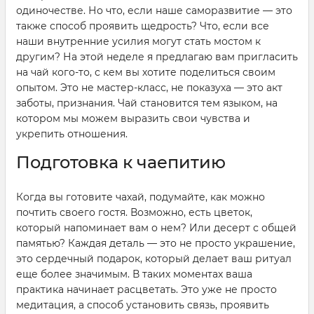
одиночестве. Но что, если наше саморазвитие — это
также способ проявить щедрость? Что, если все
наши внутренние усилия могут стать мостом к
другим? На этой неделе я предлагаю вам пригласить
на чай кого-то, с кем вы хотите поделиться своим
опытом. Это не мастер-класс, не показуха — это акт
заботы, признания. Чай становится тем языком, на
котором мы можем выразить свои чувства и
укрепить отношения.
Подготовка к чаепитию
Когда вы готовите чахай, подумайте, как можно
почтить своего гостя. Возможно, есть цветок,
который напоминает вам о нем? Или десерт с общей
памятью? Каждая деталь — это не просто украшение,
это сердечный подарок, который делает ваш ритуал
еще более значимым. В таких моментах ваша
практика начинает расцветать. Это уже не просто
медитация, а способ установить связь, проявить