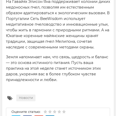
На Гавайях Элисон Яна поддерживает колонии диких
медоносных пчел, позволяя им естественным
образом адаптироваться к экологическим вызовам. В
Португалии Сеть BeeWisdom использует
медитативное пчеловодство и инновационные ульи,
чтобы жить в гармонии с природными ритмами. А на
Юкатане коренные майянские женщины хранят
традиции, защищая пчел Мелипона, сочетая
наследие с современными методами охраны.
Земля напоминает нам, что связь, щедрость и баланс
— это основа истинного питания. Пусть ваша
практика на этой неделе станет источником этих
даров, укореняя вас в более глубоком чувстве
принадлежности и любви.
Новости
Оцените статью: