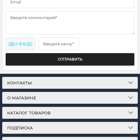
Email
Введите комментарий*
32 + ? = 38
Введите капчу*
ОТПРАВИТЬ
КОНТАКТЫ
О МАГАЗИНЕ
КАТАЛОГ ТОВАРОВ
ПОДПИСКА