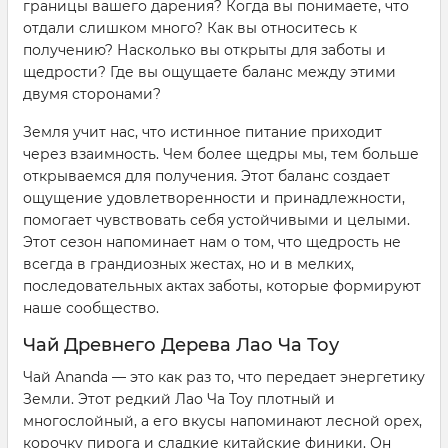
границы вашего дарения? Когда вы понимаете, что
отдали слишком много? Как вы относитесь к
получению? Насколько вы открыты для заботы и
щедрости? Где вы ощущаете баланс между этими
двумя сторонами?
Земля учит нас, что истинное питание приходит
через взаимность. Чем более щедры мы, тем больше
открываемся для получения. Этот баланс создает
ощущение удовлетворенности и принадлежности,
помогает чувствовать себя устойчивыми и целыми.
Этот сезон напоминает нам о том, что щедрость не
всегда в грандиозных жестах, но и в мелких,
последовательных актах заботы, которые формируют
наше сообщество.
Чай Древнего Дерева Лао Ча Тоу
Чай Ananda — это как раз то, что передает энергетику
Земли. Этот редкий Лао Ча Тоу плотный и
многослойный, а его вкусы напоминают лесной орех,
корочку пирога и сладкие китайские финики. Он